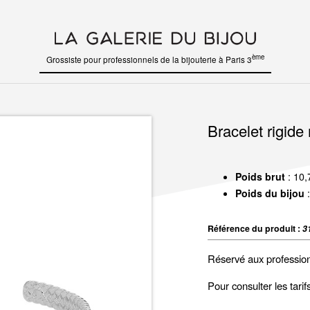
ème
Grossiste pour professionnels de la bijouterie à Paris 3
Bracelet rigide
Poids brut
: 10,
Poids du bijou
:
Référence du produit :
3
Réservé aux professio
Pour consulter les tari