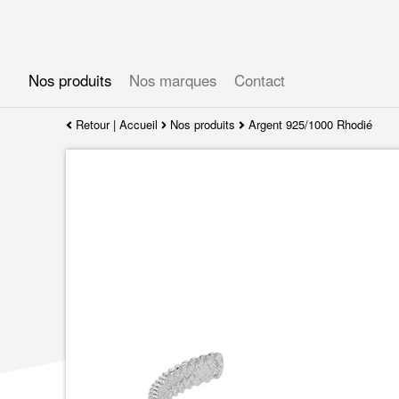
Gérer les préférences en matière de cookies
Nos produits
Nos marques
Contact
Retour
|
Accueil
Nos produits
Argent 925/1000 Rhodié