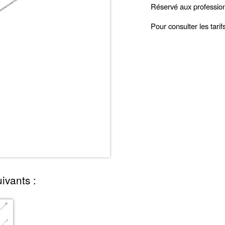
Réservé aux professio
Pour consulter les tari
ivants :