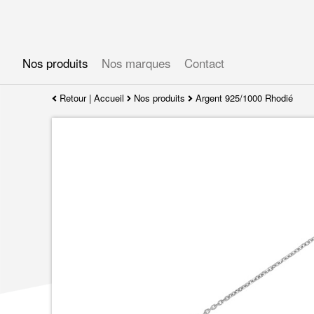
Gérer les préférences en matière de cookies
Nos produits
Nos marques
Contact
Retour
|
Accueil
Nos produits
Argent 925/1000 Rhodié