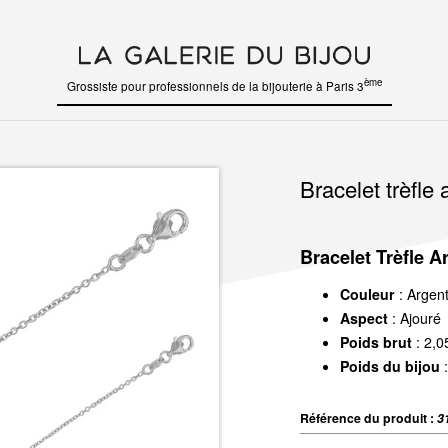
ème
Grossiste pour professionnels de la bijouterie à Paris 3
Bracelet trèfle
Bracelet Trèfle A
Couleur
: Argen
Aspect
: Ajouré
Poids brut
: 2,0
Poids du bijou
:
Référence du produit :
3