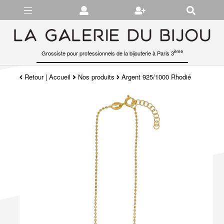
Gérer les préférences en matière de cookies
ème
Grossiste pour professionnels de la bijouterie à Paris 3
Retour
|
Accueil
Nos produits
Argent 925/1000 Rhodié