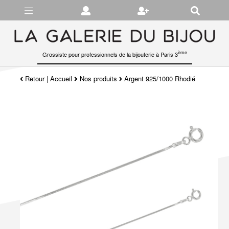
Gérer les préférences en matière de cookies
ème
Grossiste pour professionnels de la bijouterie à Paris 3
Retour
|
Accueil
Nos produits
Argent 925/1000 Rhodié