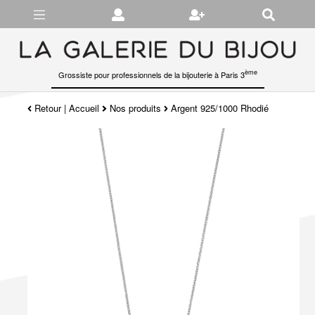
Gérer les préférences en matière de cookies
ème
Grossiste pour professionnels de la bijouterie à Paris 3
Retour
|
Accueil
Nos produits
Argent 925/1000 Rhodié