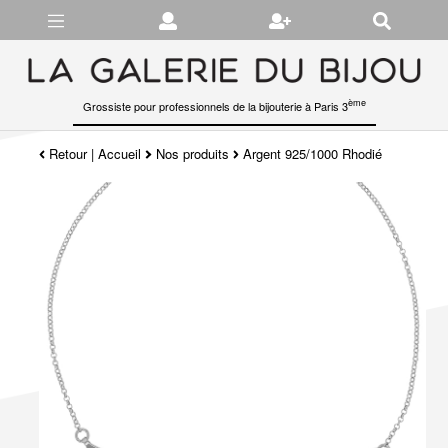
Gérer les préférences en matière de cookies
ème
Grossiste pour professionnels de la bijouterie à Paris 3
Retour
|
Accueil
Nos produits
Argent 925/1000 Rhodié