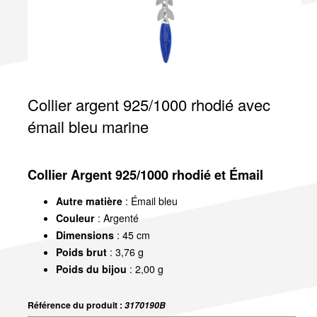
Collier argent 925/1000 rhodié avec
émail bleu marine
Collier Argent 925/1000 rhodié et Émail
Autre matière
: Émail bleu
Couleur
: Argenté
Dimensions
: 45 cm
Poids brut
: 3,76 g
Poids du bijou
: 2,00 g
Référence du produit :
3170190B