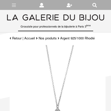
Gérer les préférences en matière de cookies
ème
Grossiste pour professionnels de la bijouterie à Paris 3
Retour
|
Accueil
Nos produits
Argent 925/1000 Rhodié