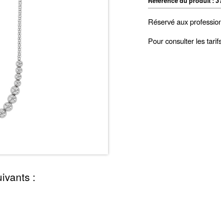
Référence du produit :
3
Réservé aux professio
Pour consulter les tari
ivants :