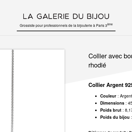
ème
Grossiste pour professionnels de la bijouterie à Paris 3
Collier avec bo
rhodié
Collier Argent 92
Couleur
: Argen
Dimensions
: 4
Poids brut
: 8,1
Poids du bijou
: