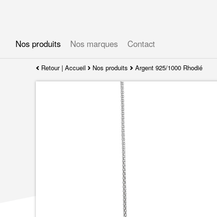
Gérer les préférences en matière de cookies
Nos produits
Nos marques
Contact
Retour
|
Accueil
Nos produits
Argent 925/1000 Rhodié