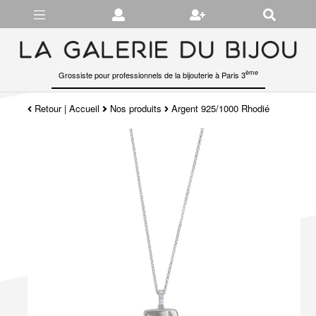
Gérer les préférences en matière de cookies
ème
Grossiste pour professionnels de la bijouterie à Paris 3
Retour
|
Accueil
Nos produits
Argent 925/1000 Rhodié