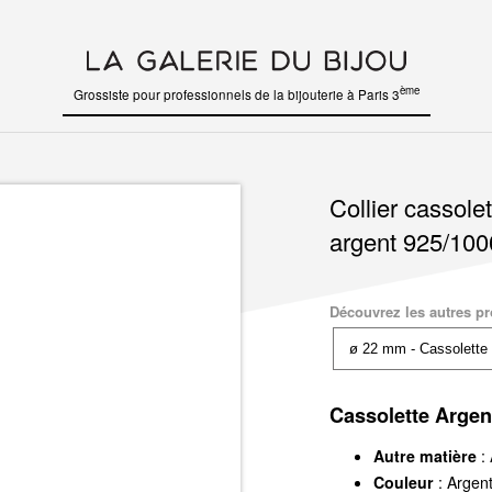
ème
Grossiste pour professionnels de la bijouterie à Paris 3
Collier cassole
argent 925/100
Découvrez les autres pro
Cassolette Argen
Autre matière
:
Couleur
: Argen