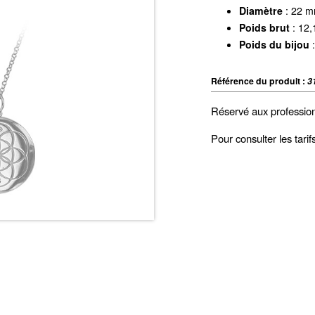
Diamètre
: 22 
Poids brut
: 12,
Poids du bijou
:
Référence du produit :
3
Réservé aux professio
Pour consulter les tari