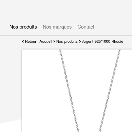
Gérer les préférences en matière de cookies
Nos produits
Nos marques
Contact
Retour
|
Accueil
Nos produits
Argent 925/1000 Rhodié