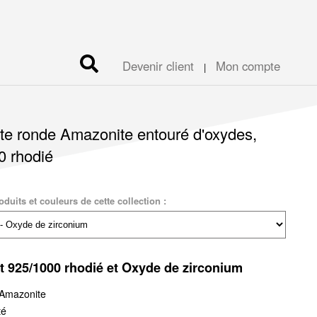
Devenir client
Mon compte
|
tte ronde Amazonite entouré d'oxydes,
0 rhodié
duits et couleurs de cette collection :
t 925/1000 rhodié et Oxyde de zirconium
 Amazonite
té