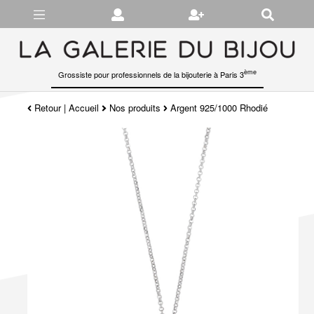
Gérer les préférences en matière de cookies
ème
Grossiste pour professionnels de la bijouterie à Paris 3
Retour
|
Accueil
Nos produits
Argent 925/1000 Rhodié