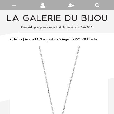
Gérer les préférences en matière de cookies
ème
Grossiste pour professionnels de la bijouterie à Paris 3
Retour
|
Accueil
Nos produits
Argent 925/1000 Rhodié