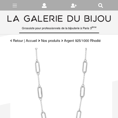
Gérer les préférences en matière de cookies
ème
Grossiste pour professionnels de la bijouterie à Paris 3
Retour
|
Accueil
Nos produits
Argent 925/1000 Rhodié