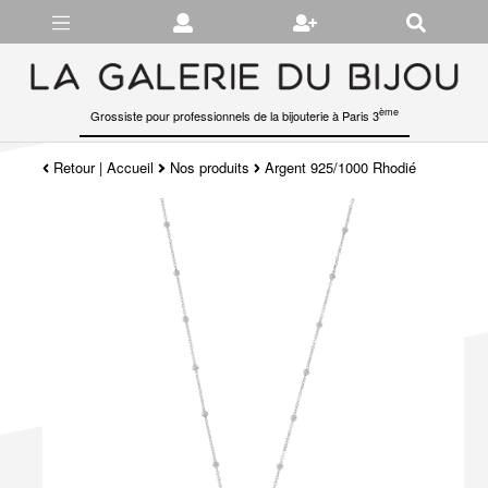
Gérer les préférences en matière de cookies
ème
Grossiste pour professionnels de la bijouterie à Paris 3
Retour
|
Accueil
Nos produits
Argent 925/1000 Rhodié