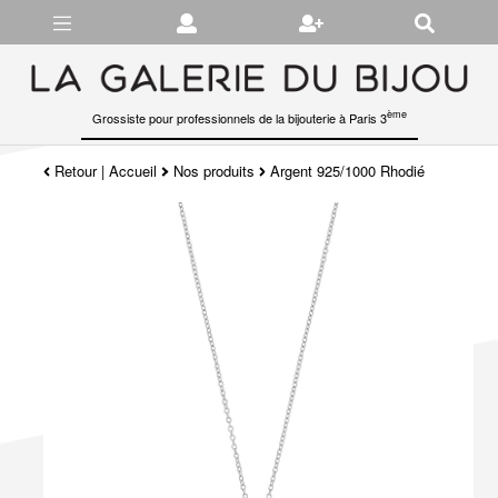
Gérer les préférences en matière de cookies
ème
Grossiste pour professionnels de la bijouterie à Paris 3
Retour
|
Accueil
Nos produits
Argent 925/1000 Rhodié