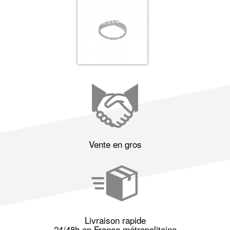
Vente en gros
Livraison rapide
24/48h en France métropolitaine