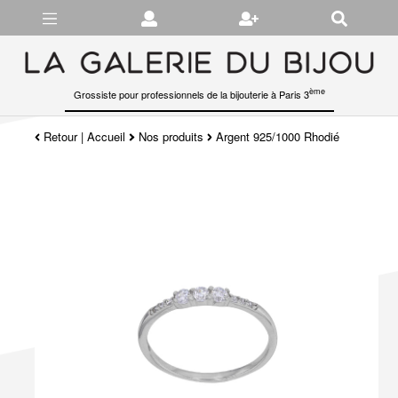
Gérer les préférences en matière de cookies
ème
Grossiste pour professionnels de la bijouterie à Paris 3
Retour
|
Accueil
Nos produits
Argent 925/1000 Rhodié