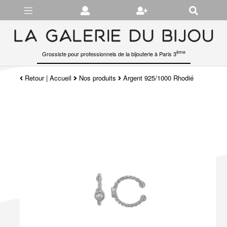
Gérer les préférences en matière de cookies
ème
Grossiste pour professionnels de la bijouterie à Paris 3
Retour
|
Accueil
Nos produits
Argent 925/1000 Rhodié