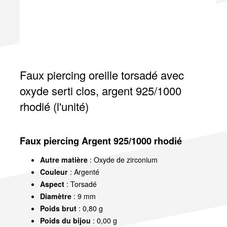
Faux piercing oreille torsadé avec
oxyde serti clos, argent 925/1000
rhodié (l'unité)
Faux piercing Argent 925/1000 rhodié
Autre matière
: Oxyde de zirconium
Couleur
: Argenté
Aspect
: Torsadé
Diamètre
: 9 mm
Poids brut
: 0,80 g
Poids du bijou
: 0,00 g