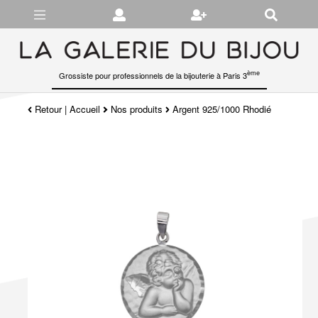
Gérer les préférences en matière de cookies
ème
Grossiste pour professionnels de la bijouterie à Paris 3
Retour
|
Accueil
Nos produits
Argent 925/1000 Rhodié