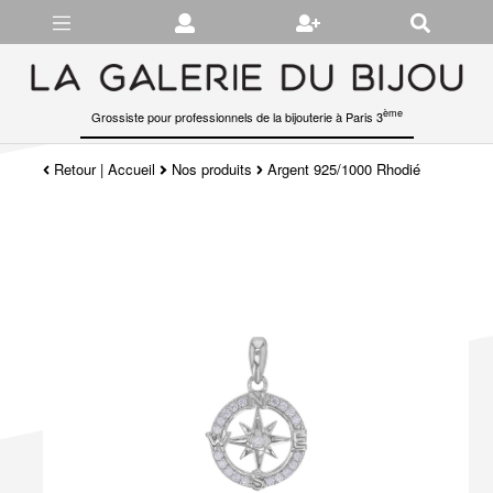
Gérer les préférences en matière de cookies
ème
Grossiste pour professionnels de la bijouterie à Paris 3
Retour
|
Accueil
Nos produits
Argent 925/1000 Rhodié