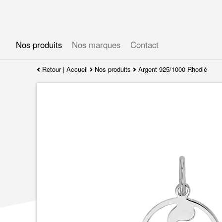
Gérer les préférences en matière de cookies
Nos produits
Nos marques
Contact
Retour
|
Accueil
Nos produits
Argent 925/1000 Rhodié