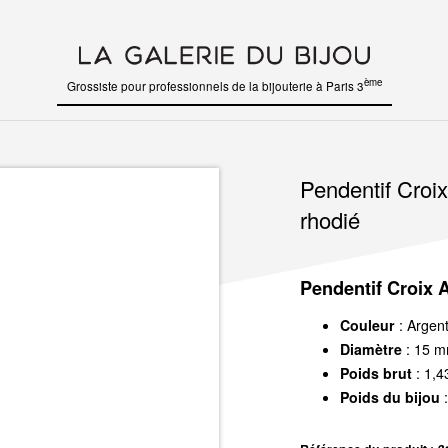
ème
Grossiste pour professionnels de la bijouterie à Paris 3
Pendentif Croi
rhodié
Pendentif Croix 
Couleur
: Argen
Diamètre
: 15 
Poids brut
: 1,4
Poids du bijou
: