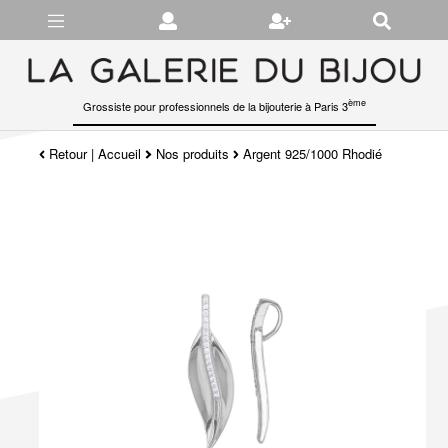
Gérer les préférences en matière de cookies
ème
Grossiste pour professionnels de la bijouterie à Paris 3
Retour
|
Accueil
Nos produits
Argent 925/1000 Rhodié