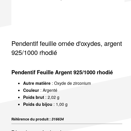
Pendentif feuille ornée d'oxydes, argent
925/1000 rhodié
Pendentif Feuille Argent 925/1000 rhodié
Autre matière
: Oxyde de zirconium
Couleur
: Argenté
Poids brut
: 2,02 g
Poids du bijou
: 1,00 g
Référence du produit :
316634