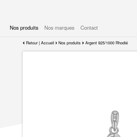
Gérer les préférences en matière de cookies
Nos produits
Nos marques
Contact
Retour
|
Accueil
Nos produits
Argent 925/1000 Rhodié