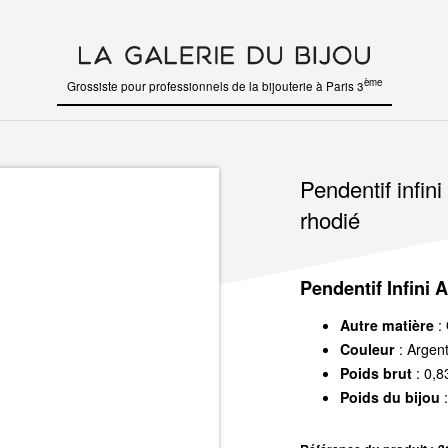
ème
Grossiste pour professionnels de la bijouterie à Paris 3
Pendentif infin
rhodié
Pendentif Infini 
Autre matière
: 
Couleur
: Argen
Poids brut
: 0,8
Poids du bijou
: