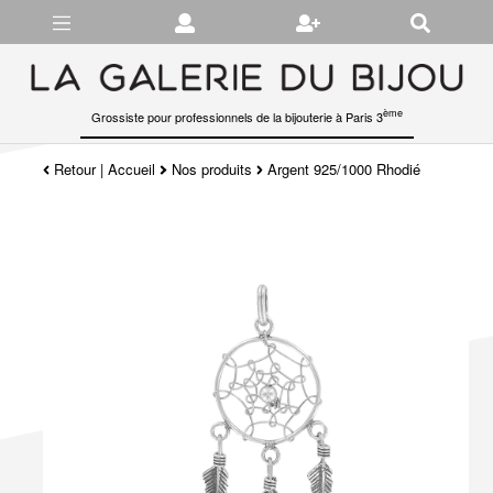
Gérer les préférences en matière de cookies
ème
Grossiste pour professionnels de la bijouterie à Paris 3
Retour
|
Accueil
Nos produits
Argent 925/1000 Rhodié