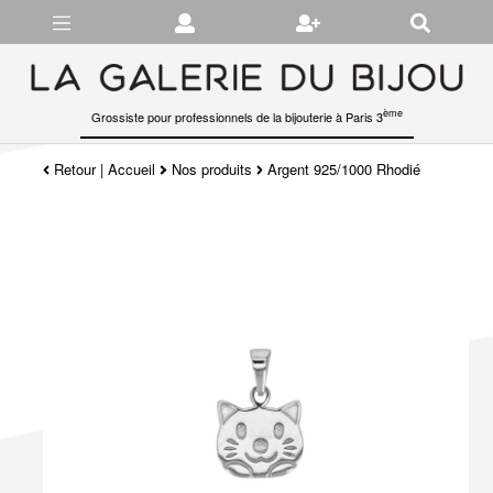
Gérer les préférences en matière de cookies
ème
Grossiste pour professionnels de la bijouterie à Paris 3
Retour
|
Accueil
Nos produits
Argent 925/1000 Rhodié