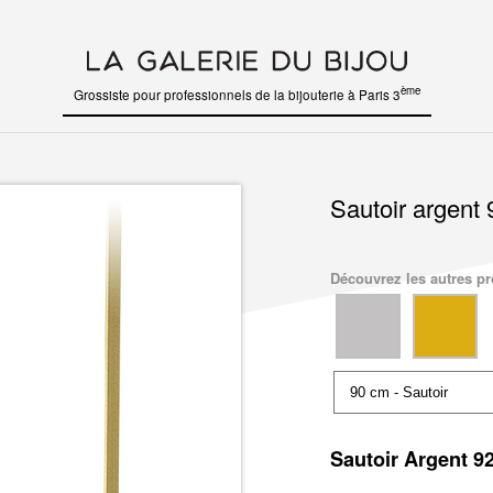
ème
Grossiste pour professionnels de la bijouterie à Paris 3
Sautoir argent 
Découvrez les autres pro
Sautoir Argent 9