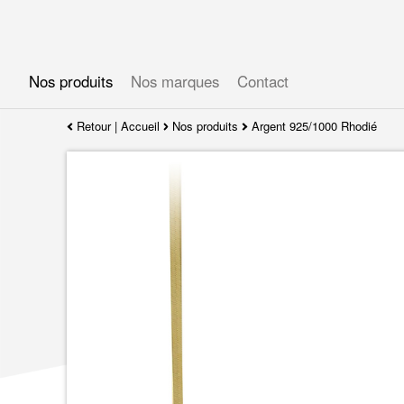
Gérer les préférences en matière de cookies
Nos produits
Nos marques
Contact
Retour
|
Accueil
Nos produits
Argent 925/1000 Rhodié