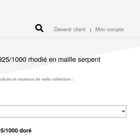
Devenir client
Mon compte
|
925/1000 rhodié en maille serpent
duits et couleurs de cette collection :
25/1000 doré