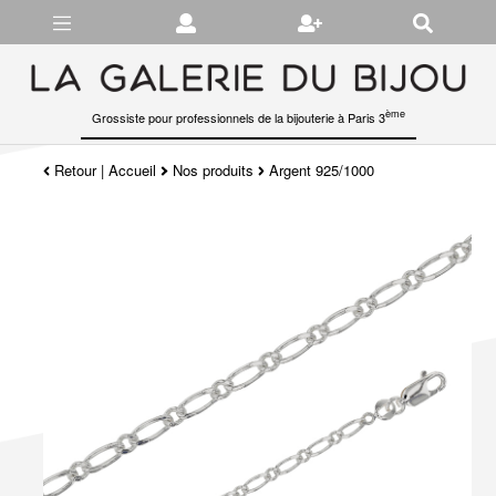
Gérer les préférences en matière de cookies
ème
Grossiste pour professionnels de la bijouterie à Paris 3
Retour
|
Accueil
Nos produits
Argent 925/1000