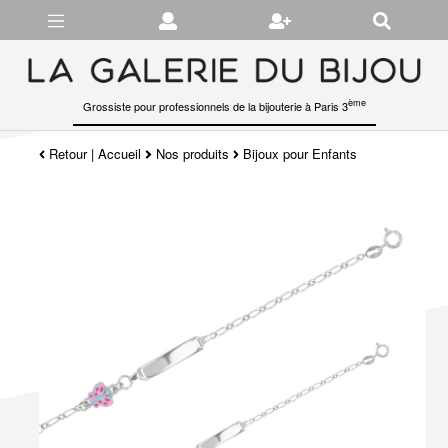
Gérer les préférences en matière de cookies
ème
Grossiste pour professionnels de la bijouterie à Paris 3
Retour
|
Accueil
Nos produits
Bijoux pour Enfants