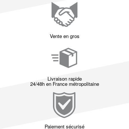
Vente en gros
Livraison rapide
24/48h en France métropolitaine
Paiement sécurisé