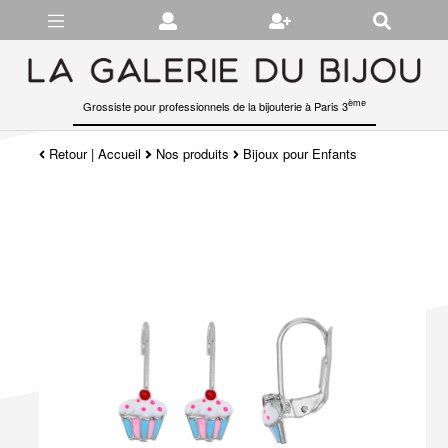
Gérer les préférences en matière de cookies
ème
Grossiste pour professionnels de la bijouterie à Paris 3
Retour
|
Accueil
Nos produits
Bijoux pour Enfants