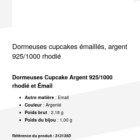
Dormeuses cupcakes émaillés, argent
925/1000 rhodié
Dormeuses Cupcake Argent 925/1000
rhodié et Émail
Autre matière
: Email
Couleur
: Argenté
Poids brut
: 2,18 g
Poids du bijou
: 1,00 g
Référence du produit :
313135D