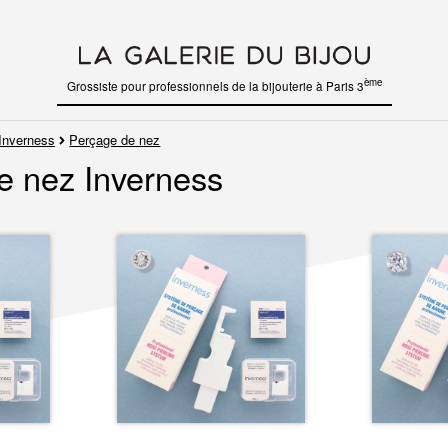
ème
Grossiste pour professionnels de la bijouterie à Paris 3
Inverness
Perçage de nez
e nez Inverness