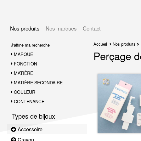
Gérer les préférences en matière de cookies
Nos produits
Nos marques
Contact
Accueil
Nos produits
J'affine ma recherche
Perçage d
MARQUE
FONCTION
MATIÈRE
MATIÈRE SECONDAIRE
COULEUR
CONTENANCE
Types de bijoux
Accessoire
Crayon