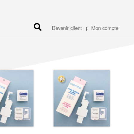
Devenir client
Mon compte
|