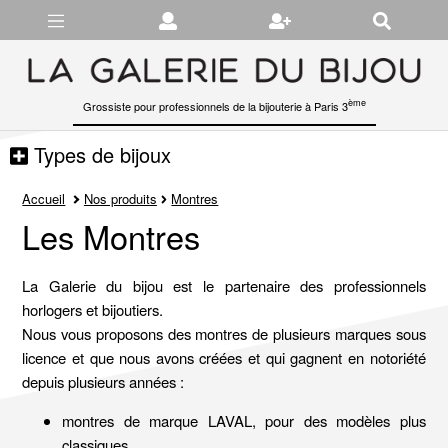
Gérer les préférences en matière de cookies
ème
Grossiste pour professionnels de la bijouterie à Paris 3
Types de bijoux
Accueil
Nos produits
Montres
Les Montres
La Galerie du bijou est le partenaire des professionnels
horlogers et bijoutiers.
Nous vous proposons des montres de plusieurs marques sous
licence et que nous avons créées et qui gagnent en notoriété
depuis plusieurs années :
montres de marque LAVAL, pour des modèles plus
classiques