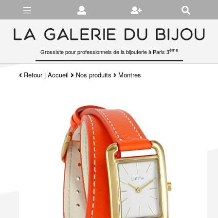
Gérer les préférences en matière de cookies
ème
Grossiste pour professionnels de la bijouterie à Paris 3
Retour
|
Accueil
Nos produits
Montres