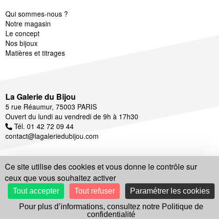
Qui sommes-nous ?
Notre magasin
Le concept
Nos bijoux
Matières et titrages
La Galerie du Bijou
5 rue Réaumur, 75003 PARIS
Ouvert du lundi au vendredi de 9h à 17h30
Tél. 01 42 72 09 44
contact@lagaleriedubijou.com
Ce site utilise des cookies et vous donne le contrôle sur
ceux que vous souhaitez activer
Suivez notre actualité
Tout accepter
Tout refuser
Paramétrer les cookies
Pour plus d’informations, consultez notre Politique de
confidentialité