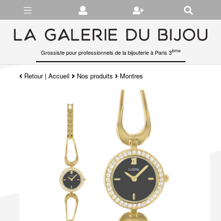
Gérer les préférences en matière de cookies
ème
Grossiste pour professionnels de la bijouterie à Paris 3
Retour
|
Accueil
Nos produits
Montres