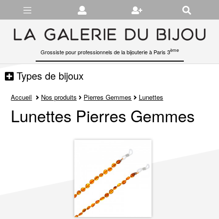
Gérer les préférences en matière de cookies
ème
Grossiste pour professionnels de la bijouterie à Paris 3
Types de bijoux
Accueil
Nos produits
Pierres Gemmes
Lunettes
Lunettes Pierres Gemmes