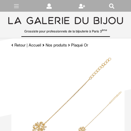
Gérer les préférences en matière de cookies
ème
Grossiste pour professionnels de la bijouterie à Paris 3
Retour
|
Accueil
Nos produits
Plaqué Or