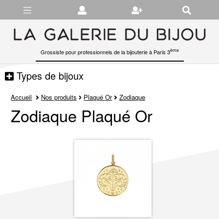
Gérer les préférences en matière de cookies
ème
Grossiste pour professionnels de la bijouterie à Paris 3
Types de bijoux
Accueil
Nos produits
Plaqué Or
Zodiaque
Zodiaque Plaqué Or