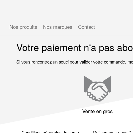
Gérer les préférences en matière de cookies
Nos produits
Nos marques
Contact
Votre paiement n'a pas abou
Si vous rencontrez un souci pour valider votre commande, mer
Vente en gros
Conditions générales de vente
Qui sommes-nous ?