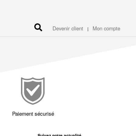
Devenir client
Mon compte
|
Paiement sécurisé
Suivez notre actualité