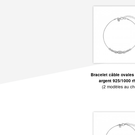
Bracelet câble ovales
argent 925/1000 r
(2 modèles au ch