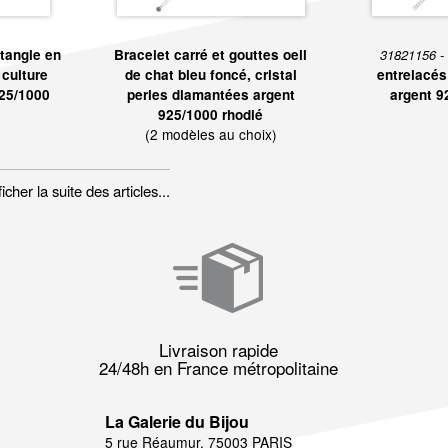
tangle en
Bracelet carré et gouttes oeil
31821156 -
 culture
de chat bleu foncé, cristal
entrelacés
925/1000
perles diamantées argent
argent 9
925/1000 rhodié
(2 modèles au choix)
her la suite des articles...
Livraison rapide
24/48h en France métropolitaine
La Galerie du Bijou
5 rue Réaumur, 75003 PARIS