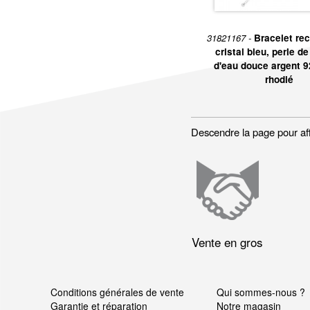
31821167 -
Bracelet rec
cristal bleu, perle de
d'eau douce argent 
rhodié
Descendre la page pour affic
Vente en gros
Conditions générales de vente
Qui sommes-nous ?
Garantie et réparation
Notre magasin