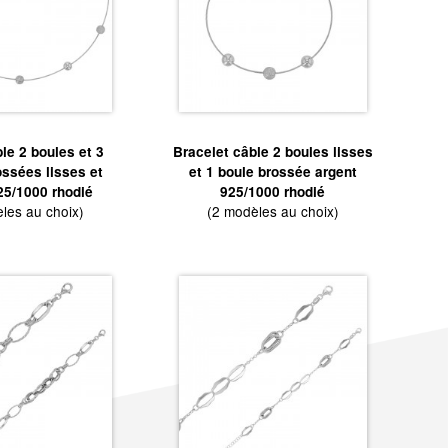
ble 2 boules et 3
Bracelet câble 2 boules lisses
ossées lisses et
et 1 boule brossée argent
25/1000 rhodié
925/1000 rhodié
les au choix)
(2 modèles au choix)