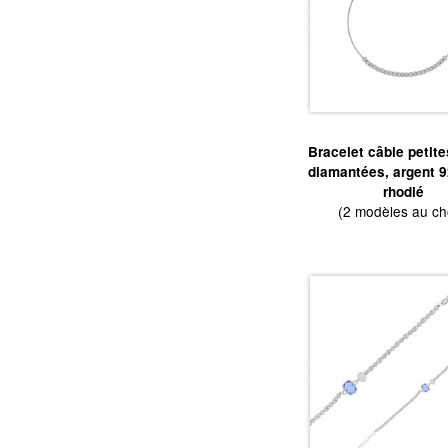
Bracelet câble petite
diamantées, argent 
rhodié
(2 modèles au ch