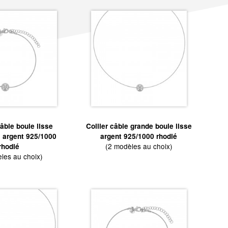
âble boule lisse
Collier câble grande boule lisse
 argent 925/1000
argent 925/1000 rhodié
(2 modèles au choix)
rhodié
les au choix)