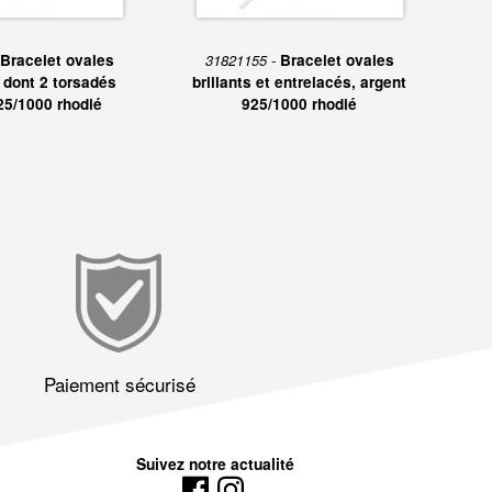
Bracelet ovales
31821155 -
Bracelet ovales
 dont 2 torsadés
brillants et entrelacés, argent
25/1000 rhodié
925/1000 rhodié
Paiement sécurisé
Suivez notre actualité