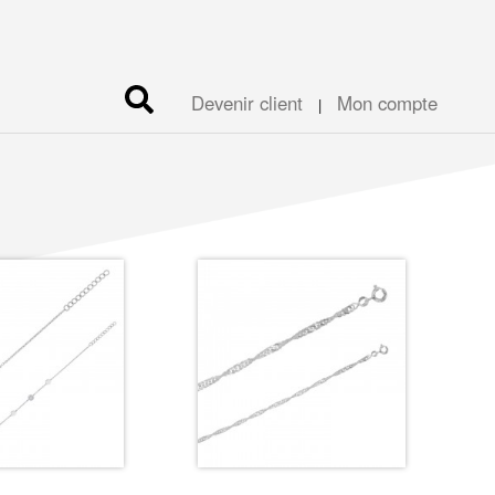
Devenir client
Mon compte
|