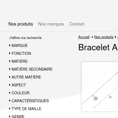
Gérer les préférences en matière de cookies
Nos produits
Nos marques
Contact
Accueil
Nos produits
J'affine ma recherche
Bracelet 
MARQUE
FONCTION
MATIÈRE
MATIÈRE SECONDAIRE
AUTRE MATIÈRE
ASPECT
COULEUR
CARACTÉRISTIQUES
TYPE DE MAILLE
GENRE