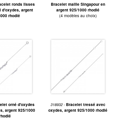
acelet ronds lisses
Bracelet maille Singapour en
i d'oxydes, argent
argent 925/1000 rhodié
(4 modèles au choix)
000 rhodié
elet orné d'oxydes
318932 -
Bracelet tressé avec
fes, argent 925/1000
oxydes, argent 925/1000 rhodié
rhodié