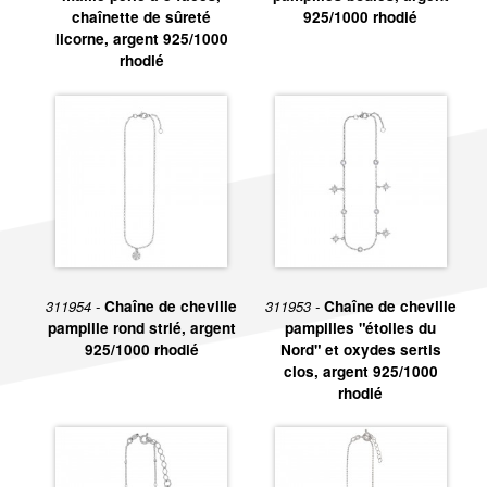
chaînette de sûreté
925/1000 rhodié
licorne, argent 925/1000
rhodié
311954 -
Chaîne de cheville
311953 -
Chaîne de cheville
pampille rond strié, argent
pampilles "étoiles du
925/1000 rhodié
Nord" et oxydes sertis
clos, argent 925/1000
rhodié