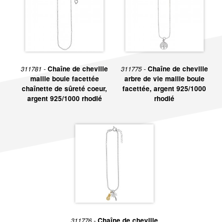
311781 -
Chaîne de cheville
311775 -
Chaîne de cheville
maille boule facettée
arbre de vie maille boule
chaînette de sûreté coeur,
facettée, argent 925/1000
argent 925/1000 rhodié
rhodié
311776 -
Chaîne de cheville