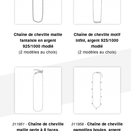
Chaîne de cheville maille
Chaîne de cheville motif
fantaisie en argent
infini, argent 925/1000
925/1000 rhodié
rhodié
(2 modèles au choix)
(2 modèles au choix)
311951 -
Chaîne de cheville
311958 -
Chaîne de cheville
maille perle à 8 faces,
pampilles boules, argent