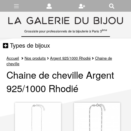
Gérer les préférences en matière de cookies
ème
Grossiste pour professionnels de la bijouterie à Paris 3
Types de bijoux
Accueil
Nos produits
Argent 925/1000 Rhodié
Chaine de
cheville
Chaine de cheville Argent
925/1000 Rhodié