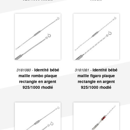
3181080 -
Identité bébé
3181081 -
Identité bébé
maille rombo plaque
maille figaro plaque
rectangle en argent
rectangle en argent
925/1000 rhodié
925/1000 rhodié