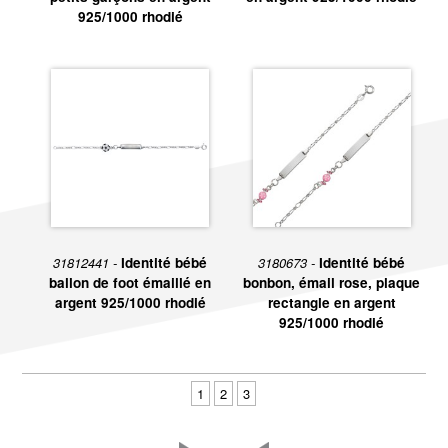
925/1000 rhodié
31812441 -
Identité bébé
3180673 -
Identité bébé
ballon de foot émaillé en
bonbon, émail rose, plaque
argent 925/1000 rhodié
rectangle en argent
925/1000 rhodié
1
2
3