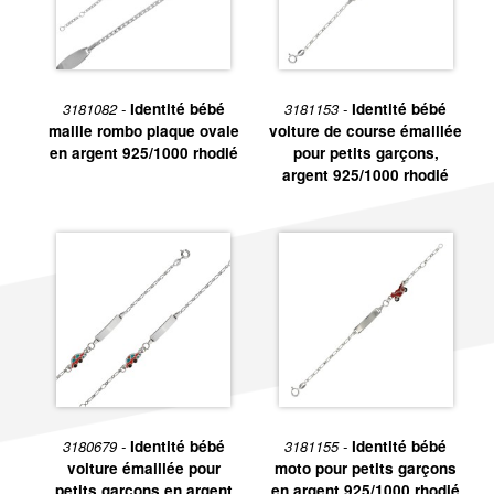
3181082 -
Identité bébé
3181153 -
Identité bébé
maille rombo plaque ovale
voiture de course émaillée
en argent 925/1000 rhodié
pour petits garçons,
argent 925/1000 rhodié
3180679 -
Identité bébé
3181155 -
Identité bébé
voiture émaillée pour
moto pour petits garçons
petits garçons en argent
en argent 925/1000 rhodié