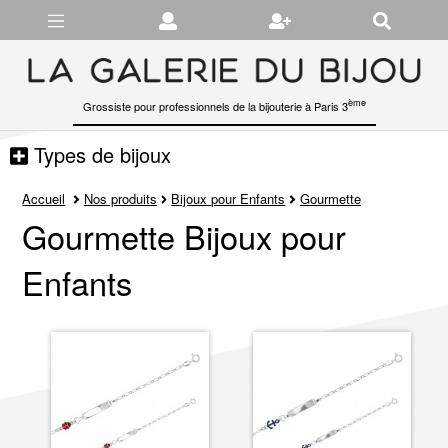
Gérer les préférences en matière de cookies
ème
Grossiste pour professionnels de la bijouterie à Paris 3
Types de bijoux
Accueil
Nos produits
Bijoux pour Enfants
Gourmette
Gourmette Bijoux pour
Enfants