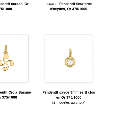
dentif ourson, Or
396417 -
Pendentif fleur orné
75/1000
d'oxydes, Or 375/1000
entif Croix Basque
Pendentif oxyde 3mm serti clos
r 375/1000
en Or 375/1000
(2 modèles au choix)