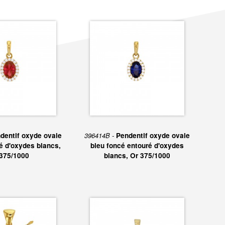
dentif oxyde ovale
396414B -
Pendentif oxyde ovale
é d'oxydes blancs,
bleu foncé entouré d'oxydes
375/1000
blancs, Or 375/1000