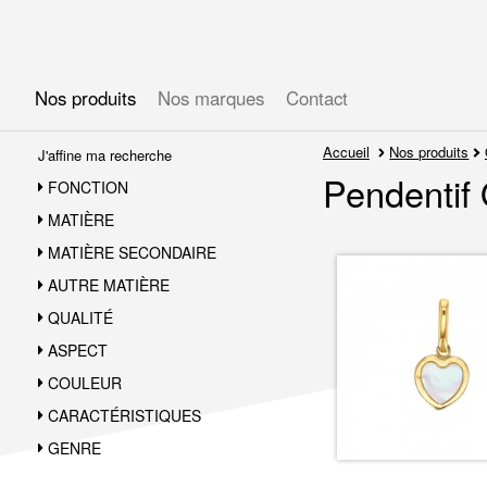
Gérer les préférences en matière de cookies
Nos produits
Nos marques
Contact
Accueil
Nos produits
J'affine ma recherche
Pendentif
FONCTION
MATIÈRE
MATIÈRE SECONDAIRE
AUTRE MATIÈRE
QUALITÉ
ASPECT
COULEUR
CARACTÉRISTIQUES
GENRE