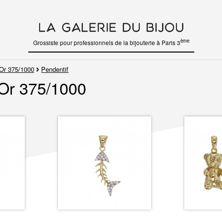
ème
Grossiste pour professionnels de la bijouterie à Paris 3
Or 375/1000
Pendentif
 Or 375/1000