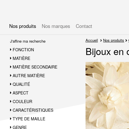
Gérer les préférences en matière de cookies
Nos produits
Nos marques
Contact
Accueil
Nos produits
J'affine ma recherche
Bijoux en 
FONCTION
MATIÈRE
MATIÈRE SECONDAIRE
AUTRE MATIÈRE
QUALITÉ
ASPECT
COULEUR
CARACTÉRISTIQUES
TYPE DE MAILLE
GENRE