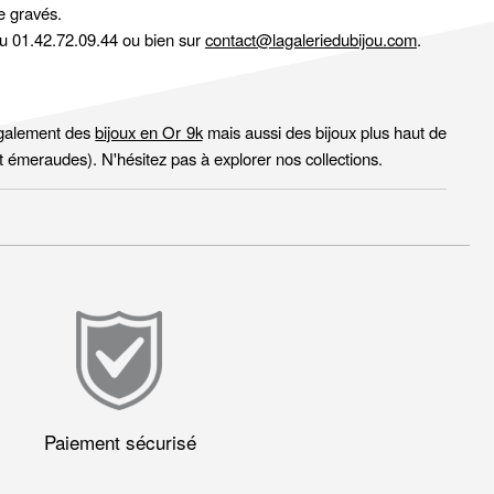
e gravés.
au 01.42.72.09.44 ou bien sur
contact@lagaleriedubijou.com
.
 également des
bijoux en Or 9k
mais aussi des bijoux plus haut de
t émeraudes). N'hésitez pas à explorer nos collections.
Paiement sécurisé