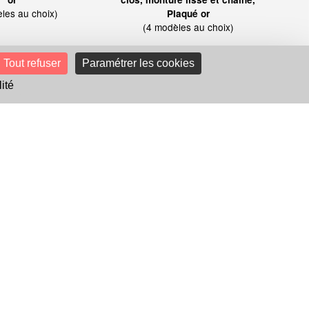
les au choix)
Plaqué or
(4 modèles au choix)
Tout refuser
Paramétrer les cookies
ité
Paiement sécurisé
Suivez notre actualité