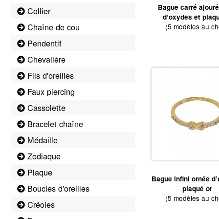
Bague carré ajouré
Collier
d’oxydes et plaqu
Chaîne de cou
(5 modèles au ch
Pendentif
Chevalière
Fils d'oreilles
Faux piercing
Cassolette
Bracelet chaîne
Médaille
Zodiaque
Plaque
Bague infini ornée d
Boucles d'oreilles
plaqué or
(5 modèles au ch
Créoles