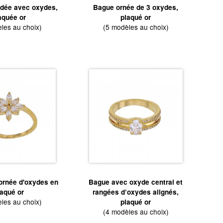
dée avec oxydes,
Bague ornée de 3 oxydes,
aquée or
plaqué or
les au choix)
(5 modèles au choix)
 ornée d'oxydes en
Bague avec oxyde central et
laqué or
rangées d’oxydes alignés,
les au choix)
plaqué or
(4 modèles au choix)