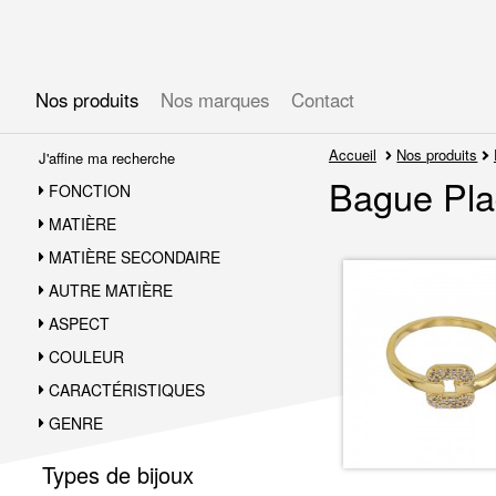
Gérer les préférences en matière de cookies
Nos produits
Nos marques
Contact
Accueil
Nos produits
J'affine ma recherche
Bague Pla
FONCTION
MATIÈRE
MATIÈRE SECONDAIRE
AUTRE MATIÈRE
ASPECT
COULEUR
CARACTÉRISTIQUES
GENRE
Types de bijoux