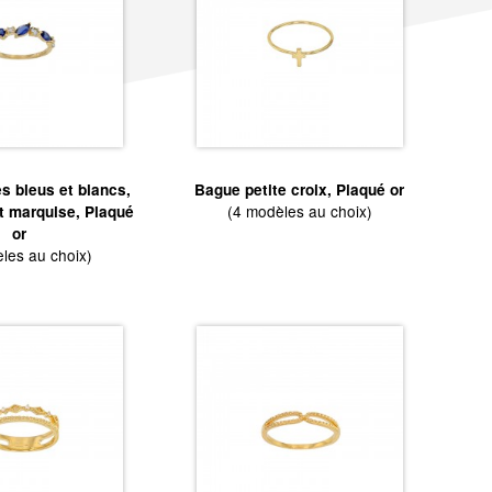
 bleus et blancs,
Bague petite croix, Plaqué or
(4 modèles au choix)
et marquise, Plaqué
or
les au choix)