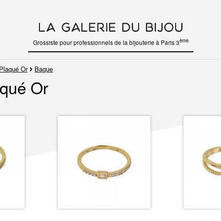
ème
Grossiste pour professionnels de la bijouterie à Paris 3
Plaqué Or
Bague
qué Or