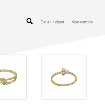
Devenir client
Mon compte
|