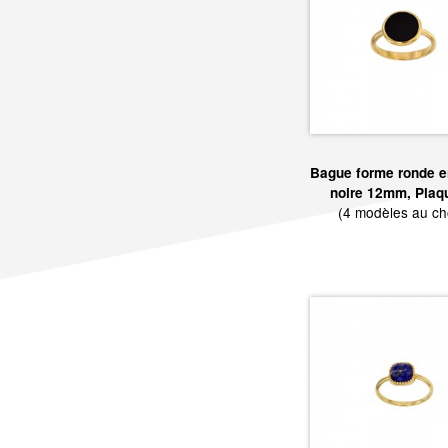
Bague forme ronde e
noire 12mm, Plaq
(4 modèles au ch