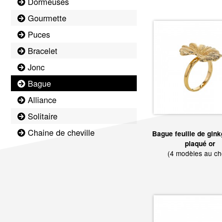
Dormeuses
Gourmette
Puces
Bracelet
Jonc
Bague
Alliance
Solitaire
Chaine de cheville
Bague feuille de gink
plaqué or
(4 modèles au ch