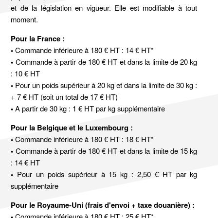
et de la législation en vigueur. Elle est modifiable à tout
moment.
Pour la France :
•
Commande inférieure à 180 € HT : 14 € HT*
•
Commande à partir de 180 € HT et dans la limite de 20 kg
: 10 € HT
•
Pour un poids supérieur à 20 kg et dans la limite de 30 kg :
+ 7 € HT (soit un total de 17 € HT)
•
A partir de 30 kg : 1 € HT par kg supplémentaire
Pour la Belgique et le Luxembourg :
•
Commande inférieure à 180 € HT : 18 € HT*
•
Commande à partir de 180 € HT et dans la limite de 15 kg
: 14 € HT
•
Pour un poids supérieur à 15 kg : 2,50 € HT par kg
supplémentaire
Pour le Royaume-Uni (frais d'envoi + taxe douanière) :
•
Commande inférieure à 180 € HT : 25 € HT*