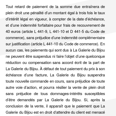
Tout retard de paiement de la somme due entraînera de
plein droit une pénalité d’un montant égal à trois fois le taux
d’intérêt légal en vigueur, à compter de la date d’échéance,
et d’une indemnité forfaitaire pour frais de recouvrement de
40 euros (article L 441-9, L 441-10 et D 441-5 du Code de
commerce), sans préjudice d’une indemnité complémentaire
sur justification (article L 441-10 du Code de commerce). En
aucun cas, les paiements qui sont dus à La Galerie du Bijou
ne peuvent être suspendus ni faire l’objet d’une quelconque
réduction ou compensation sans accord écrit de la part de
La Galerie du Bijou. À défaut de tout paiement du prix à son
échéance d’une facture, La Galerie du Bijou suspendra
toute nouvelle commande en cours, sans préjudice de toute
autre voie d’action, et pourra résilier la vente de plein droit
sans préjudice de tous dommages-intérêts susceptibles
d’être demandés par La Galerie du Bijou. Si, après la
conclusion de la vente, il apparaît que le paiement que La
Galerie du Bijou est en droit d’attendre du client est menacé