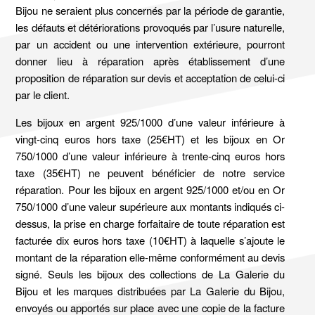
Bijou ne seraient plus concernés par la période de garantie,
les défauts et détériorations provoqués par l’usure naturelle,
par un accident ou une intervention extérieure, pourront
donner lieu à réparation après établissement d’une
proposition de réparation sur devis et acceptation de celui-ci
par le client.
Les bijoux en argent 925/1000 d’une valeur inférieure à
vingt-cinq euros hors taxe (25€HT) et les bijoux en Or
750/1000 d’une valeur inférieure à trente-cinq euros hors
taxe (35€HT) ne peuvent bénéficier de notre service
réparation. Pour les bijoux en argent 925/1000 et/ou en Or
750/1000 d’une valeur supérieure aux montants indiqués ci-
dessus, la prise en charge forfaitaire de toute réparation est
facturée dix euros hors taxe (10€HT) à laquelle s’ajoute le
montant de la réparation elle-même conformément au devis
signé. Seuls les bijoux des collections de La Galerie du
Bijou et les marques distribuées par La Galerie du Bijou,
envoyés ou apportés sur place avec une copie de la facture