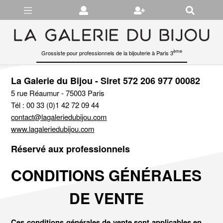
Gérer les préférences en matière de cookies
ème
Grossiste pour professionnels de la bijouterie à Paris 3
La Galerie du Bijou - Siret 572 206 977 00082
5 rue Réaumur - 75003 Paris
Tél : 00 33 (0)1 42 72 09 44
contact@lagaleriedubijou.com
www.lagaleriedubijou.com
Réservé aux professionnels
CONDITIONS GÉNÉRALES
DE VENTE
Ces conditions générales de vente sont applicables en