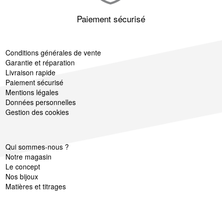
Paiement sécurisé
Conditions générales de vente
Garantie et réparation
Livraison rapide
Paiement sécurisé
Mentions légales
Données personnelles
Gestion des cookies
Qui sommes-nous ?
Notre magasin
Le concept
Nos bijoux
Matières et titrages