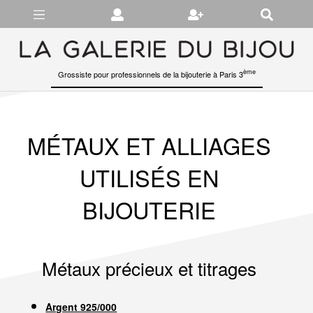
Gérer les préférences en matière de cookies
ème
Grossiste pour professionnels de la bijouterie à Paris 3
MÉTAUX ET ALLIAGES
UTILISÉS EN
BIJOUTERIE
Métaux précieux et titrages
Argent 925/000