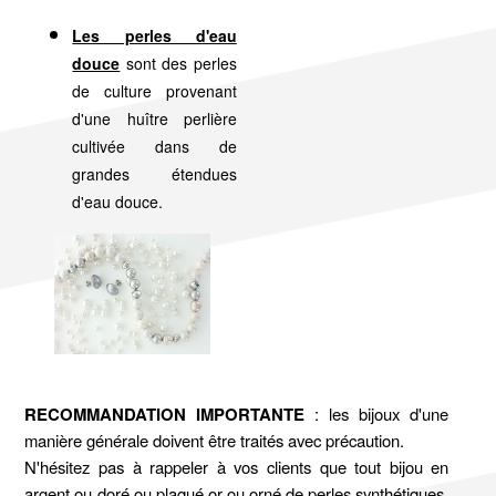
Les perles d'eau
douce
sont des perles
de culture provenant
d'une huître perlière
cultivée dans de
grandes étendues
d'eau douce.
RECOMMANDATION IMPORTANTE
: les bijoux d'une
manière générale doivent être traités avec précaution.
N'hésitez pas à rappeler à vos clients que tout bijou en
argent ou doré ou plaqué or ou orné de perles synthétiques,