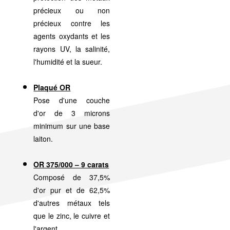
précieux ou non
précieux contre les
agents oxydants et les
rayons UV, la salinité,
l'humidité et la sueur.
Plaqué OR
Pose d'une couche
d'or de 3 microns
minimum sur une base
laiton.
OR 375/000 – 9 carats
Composé de 37,5%
d'or pur et de 62,5%
d'autres métaux tels
que le zinc, le cuivre et
l'argent.