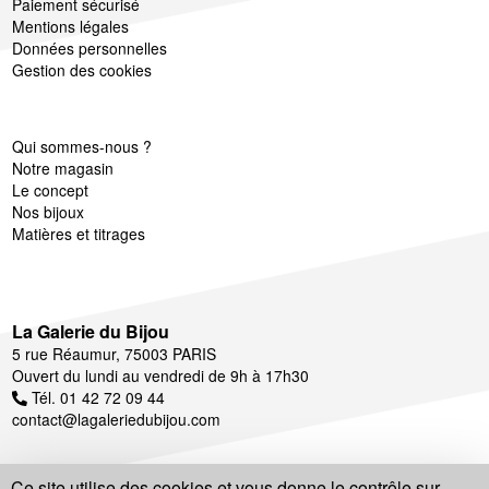
Paiement sécurisé
Mentions légales
Données personnelles
Gestion des cookies
Qui sommes-nous ?
Notre magasin
Le concept
Nos bijoux
Matières et titrages
La Galerie du Bijou
5 rue Réaumur, 75003 PARIS
Ouvert du lundi au vendredi de 9h à 17h30
Tél. 01 42 72 09 44
contact@lagaleriedubijou.com
Ce site utilise des cookies et vous donne le contrôle sur