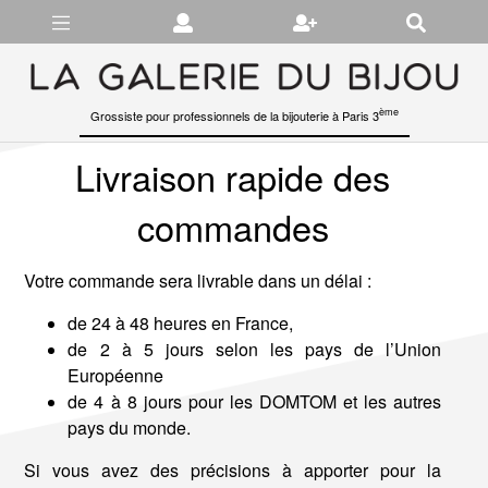
Gérer les préférences en matière de cookies
ème
Grossiste pour professionnels de la bijouterie à Paris 3
Livraison rapide des
commandes
Votre commande sera livrable dans un déla
i :
de 24 à 48 heures en France,
de 2 à 5 jours selon les pays de l’Union
Européenne
de 4 à 8 jours pour les DOMTOM et les autres
pays du monde.
Si vous avez des précisions à apporter pour la