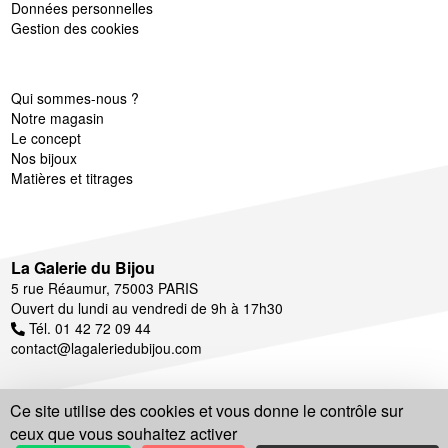
Données personnelles
Gestion des cookies
Qui sommes-nous ?
Notre magasin
Le concept
Nos bijoux
Matières et titrages
La Galerie du Bijou
5 rue Réaumur, 75003 PARIS
Ouvert du lundi au vendredi de 9h à 17h30
Tél. 01 42 72 09 44
contact@lagaleriedubijou.com
Ce site utilise des cookies et vous donne le contrôle sur
ceux que vous souhaitez activer
Suivez notre actualité