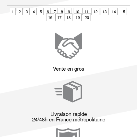
1
2
3
4
5
6
7
8
9
10
11
12
13
14
15
16
17
18
19
20
Vente en gros
Livraison rapide
24/48h en France métropolitaine