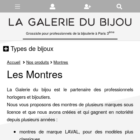
Gérer les préférences en matière de cookies
ème
Grossiste pour professionnels de la bijouterie à Paris 3
Types de bijoux
Accueil
Nos produits
Montres
Les Montres
La Galerie du bijou est le partenaire des professionnels
horlogers et bijoutiers.
Nous vous proposons des montres de plusieurs marques sous
licence et que nous avons créées et qui gagnent en notoriété
depuis plusieurs années :
montres de marque LAVAL, pour des modèles plus
classiques