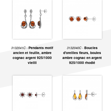
3132041C -
Pendants motif
3132040C -
Boucles
ancien et feuille, ambre
d'oreilles fleurs, boules
cognac argent 925/1000
ambre cognac en argent
vieilli
925/1000 rhodié