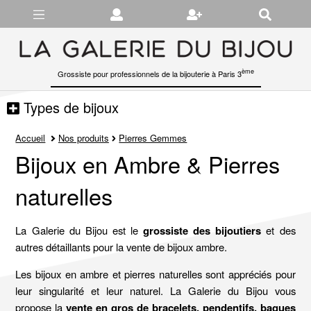
Gérer les préférences en matière de cookies
ème
Grossiste pour professionnels de la bijouterie à Paris 3
Types de bijoux
Accueil
Nos produits
Pierres Gemmes
Bijoux en Ambre & Pierres
naturelles
La Galerie du Bijou est le
grossiste des bijoutiers
et des
autres détaillants pour la vente de bijoux ambre.
Les bijoux en ambre et pierres naturelles sont appréciés pour
leur singularité et leur naturel. La Galerie du Bijou vous
propose la
vente en gros de
bracelets
,
pendentifs
,
bagues