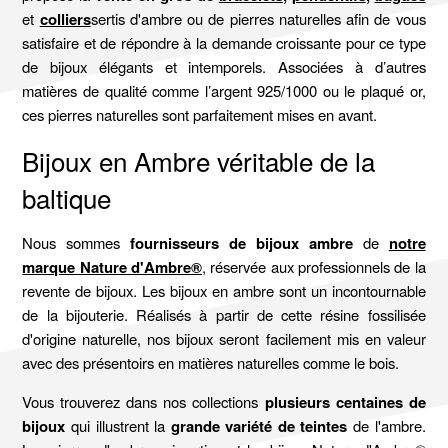
et
colliers
sertis d'ambre ou de pierres naturelles afin de vous
satisfaire et de répondre à la demande croissante pour ce type
de bijoux élégants et intemporels. Associées à d’autres
matières de qualité comme l’argent 925/1000 ou le plaqué or,
ces pierres naturelles sont parfaitement mises en avant.
Bijoux en Ambre véritable de la
baltique
Nous sommes
fournisseurs de bijoux ambre
de
notre
marque Nature d'Ambre®
, réservée aux professionnels de la
revente de bijoux. Les bijoux en ambre sont un incontournable
de la bijouterie. Réalisés à partir de cette résine fossilisée
d'origine naturelle, nos bijoux seront facilement mis en valeur
avec des présentoirs en matières naturelles comme le bois.
Vous trouverez dans nos collections
plusieurs centaines de
bijoux
qui illustrent la
grande variété de teintes
de l'ambre.