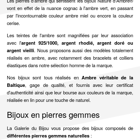
Les pierres d'ambre qui sertissent les bijoux Nature d'Ambre®
vont en effet de la nuance cognac à l'ambre vert, en passant
par l'incontournable couleur ambre miel ou encore la couleur
cerise.
Les teintes de l'ambre sont magnifiées par leur association
avec l'
argent 925/1000, argent rhodié, argent doré ou
argent vieilli
. Nous proposons aussi des modèles totalement
réalisés en ambre, avec notamment des bracelets et colliers
élastiques dans notre sélection homme de la marque.
Nos bijoux sont tous réalisés en
Ambre véritable de la
Baltique
, gage de qualité, et fournis avec leur certificat
d'authenticité ainsi que leur bourse aux couleurs de la marque,
réalisée en lin pour une touche de naturel.
Bijoux en pierres gemmes
La Galerie du Bijou vous propose des bijoux composés de
différentes pierres gemmes naturelles
: