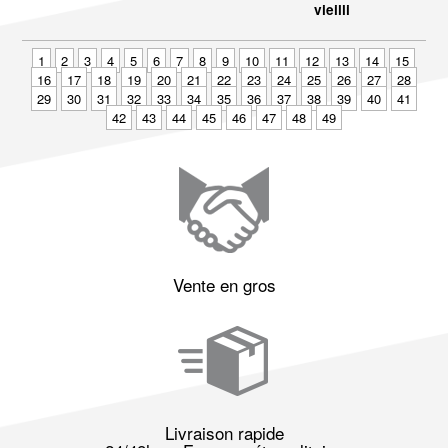
vieilli
1
2
3
4
5
6
7
8
9
10
11
12
13
14
15
16
17
18
19
20
21
22
23
24
25
26
27
28
29
30
31
32
33
34
35
36
37
38
39
40
41
42
43
44
45
46
47
48
49
Vente en gros
Livraison rapide