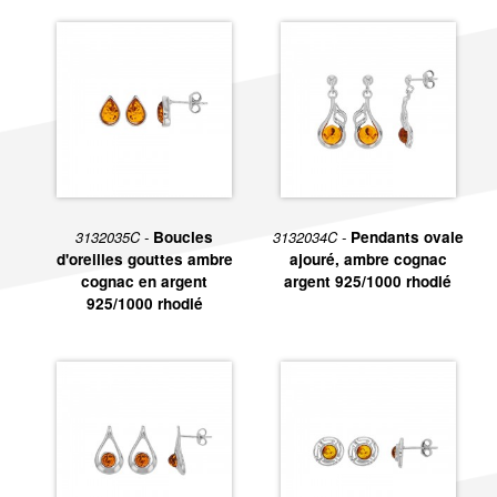
3132035C -
Boucles
3132034C -
Pendants ovale
d'oreilles gouttes ambre
ajouré, ambre cognac
cognac en argent
argent 925/1000 rhodié
925/1000 rhodié