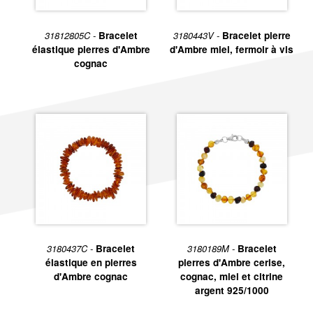
31812805C -
Bracelet
3180443V -
Bracelet pierre
élastique pierres d'Ambre
d'Ambre miel, fermoir à vis
cognac
3180437C -
Bracelet
3180189M -
Bracelet
élastique en pierres
pierres d'Ambre cerise,
d'Ambre cognac
cognac, miel et citrine
argent 925/1000