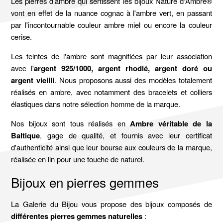
Les pierres d'ambre qui sertissent les bijoux Nature d'Ambre®
vont en effet de la nuance cognac à l'ambre vert, en passant
par l'incontournable couleur ambre miel ou encore la couleur
cerise.
Les teintes de l'ambre sont magnifiées par leur association
avec l'
argent 925/1000, argent rhodié, argent doré ou
argent vieilli
. Nous proposons aussi des modèles totalement
réalisés en ambre, avec notamment des bracelets et colliers
élastiques dans notre sélection homme de la marque.
Nos bijoux sont tous réalisés en
Ambre véritable de la
Baltique
, gage de qualité, et fournis avec leur certificat
d'authenticité ainsi que leur bourse aux couleurs de la marque,
réalisée en lin pour une touche de naturel.
Bijoux en pierres gemmes
La Galerie du Bijou vous propose des bijoux composés de
différentes pierres gemmes naturelles
: