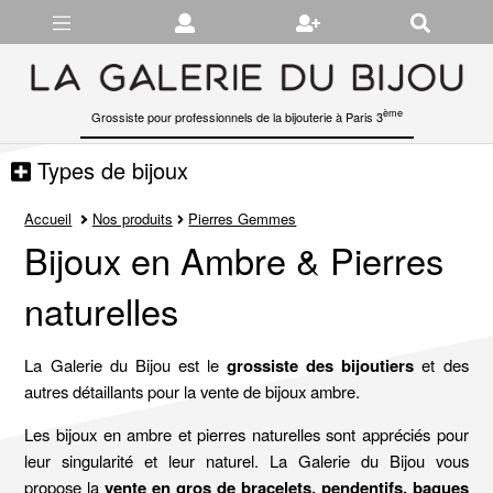
Gérer les préférences en matière de cookies
ème
Grossiste pour professionnels de la bijouterie à Paris 3
Types de bijoux
Accueil
Nos produits
Pierres Gemmes
Bijoux en Ambre & Pierres
naturelles
La Galerie du Bijou est le
grossiste des bijoutiers
et des
autres détaillants pour la vente de bijoux ambre.
Les bijoux en ambre et pierres naturelles sont appréciés pour
leur singularité et leur naturel. La Galerie du Bijou vous
propose la
vente en gros de
bracelets
,
pendentifs
,
bagues