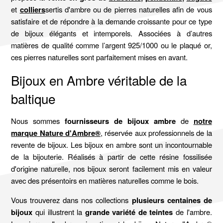
et
colliers
sertis d'ambre ou de pierres naturelles afin de vous
satisfaire et de répondre à la demande croissante pour ce type
de bijoux élégants et intemporels. Associées à d’autres
matières de qualité comme l’argent 925/1000 ou le plaqué or,
ces pierres naturelles sont parfaitement mises en avant.
Bijoux en Ambre véritable de la
baltique
Nous sommes
fournisseurs de bijoux ambre
de
notre
marque Nature d'Ambre®
, réservée aux professionnels de la
revente de bijoux. Les bijoux en ambre sont un incontournable
de la bijouterie. Réalisés à partir de cette résine fossilisée
d'origine naturelle, nos bijoux seront facilement mis en valeur
avec des présentoirs en matières naturelles comme le bois.
Vous trouverez dans nos collections
plusieurs centaines de
bijoux
qui illustrent la
grande variété de teintes
de l'ambre.