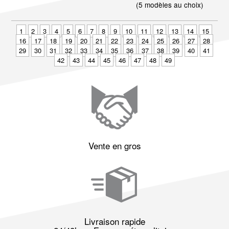
(5 modèles au choix)
1
2
3
4
5
6
7
8
9
10
11
12
13
14
15
16
17
18
19
20
21
22
23
24
25
26
27
28
29
30
31
32
33
34
35
36
37
38
39
40
41
42
43
44
45
46
47
48
49
Vente en gros
Livraison rapide