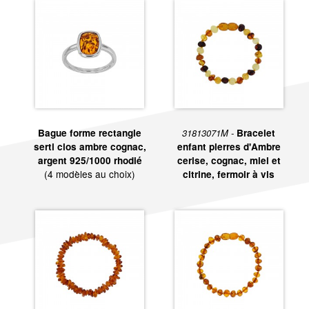
Bague forme rectangle
31813071M -
Bracelet
serti clos ambre cognac,
enfant pierres d'Ambre
argent 925/1000 rhodié
cerise, cognac, miel et
(4 modèles au choix)
citrine, fermoir à vis